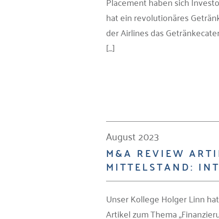
Placement haben sich Invest
hat ein revolutionäres Geträ
der Airlines das Getränkecat
[…]
August 2023
M&A REVIEW ARTI
MITTELSTAND: IN
Unser Kollege Holger Linn ha
Artikel zum Thema „Finanzier