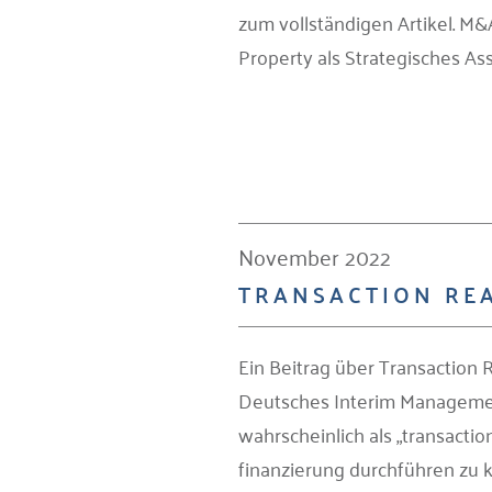
zum vollständigen Artikel. M&
Property als Strategisches As
November 2022
TRANSACTION REA
Ein Beitrag über Transaction
Deutsches Interim Managemen
wahrscheinlich als „transactio
finanzierung durchführen zu kön