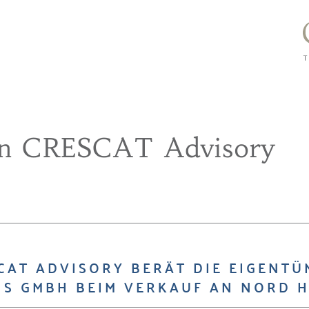
on CRESCAT Advisory
CAT ADVISORY BERÄT DIE EIGENTÜ
S GMBH BEIM VERKAUF AN NORD H