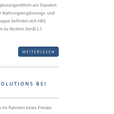
rgänzungsmitteln am Standort
er Nahrungsergänzungs- und
ruppe befindet sich HKS
 zu decken, berät […]
WEITERLESEN
SOLUTIONS BEI
n. Im Rahmen eines Private