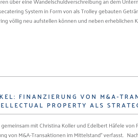
oren über eine Wandelschuldverschreibung an dem Untern
nkecatering System in Form von als Trolley gebauten Getr
ering völlig neu aufstellen können und neben erheblichen
KEL: FINANZIERUNG VON M&A-TRA
TELLECTUAL PROPERTY ALS STRATE
t gemeinsam mit Christina Koller und Edelbert Häfele vo
ung von M&A-Transaktionen im Mittelstand“ verfasst. Nach