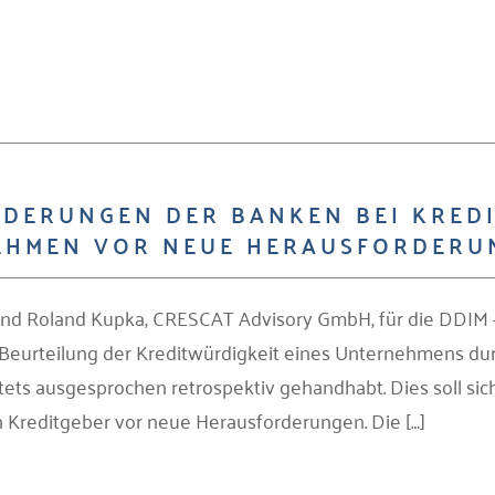
RDERUNGEN DER BANKEN BEI KRED
EHMEN VOR NEUE HERAUSFORDERU
 und Roland Kupka, CRESCAT Advisory GmbH, für die DDIM 
e Beurteilung der Kreditwürdigkeit eines Unternehmens 
stets ausgesprochen retrospektiv gehandhabt. Dies soll sic
 Kreditgeber vor neue Herausforderungen. Die […]