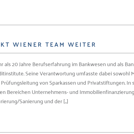
KT WIENER TEAM WEITER
r als 20 Jahre Berufserfahrung im Bankwesen und als Ban
ditinstitute. Seine Verantwortung umfasste dabei sowohl M
 Prüfungsleitung von Sparkassen und Privatstiftungen. In 
en Bereichen Unternehmens- und Immobilienfinanzierung, 
erung/Sanierung und der [...]