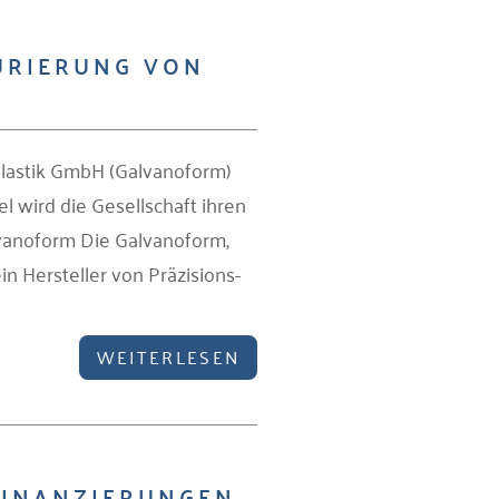
URIERUNG VON
lastik GmbH (Galvanoform)
l wird die Gesellschaft ihren
vanoform Die Galvanoform,
n Hersteller von Präzisions­
WEITERLESEN
FINANZIERUNGEN