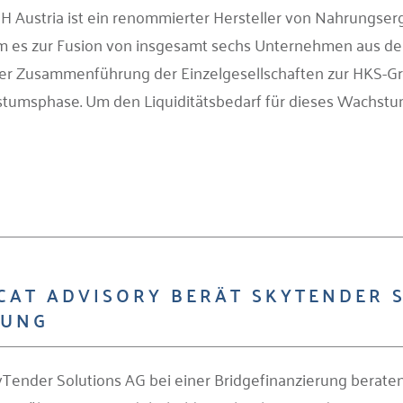
H Austria ist ein renommierter Hersteller von Nahrungse
kam es zur Fusion von insgesamt sechs Unternehmen aus d
eser Zusammenführung der Einzelgesellschaften zur HKS-G
stumsphase. Um den Liquiditätsbedarf für dieses Wachstum
CAT ADVISORY BERÄT SKYTENDER 
RUNG
Tender Solutions AG bei einer Bridgefinanzierung berate