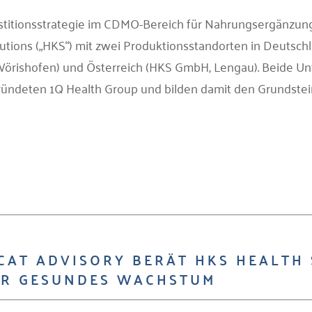
stitionsstrategie im CDMO-Bereich für Nahrungsergänzungs
utions („HKS“) mit zwei Produktionsstandorten in Deuts
örishofen) und Österreich (HKS GmbH, Lengau). Beide U
ründeten 1Q Health Group und bilden damit den Grundstei
CAT ADVISORY BERÄT HKS HEALTH 
ÜR GESUNDES WACHSTUM