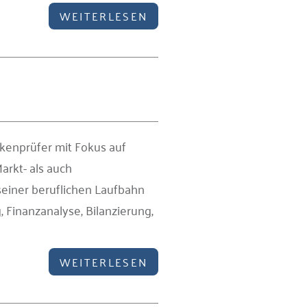
WEITERLESEN
kenprüfer mit Fokus auf
arkt- als auch
seiner beruflichen Laufbahn
Finanzanalyse, Bilanzierung,
WEITERLESEN