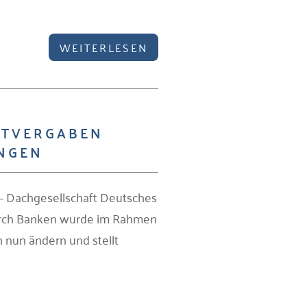
WEITERLESEN
ITVERGABEN
NGEN
– Dachgesellschaft Deutsches
durch Banken wurde im Rahmen
h nun ändern und stellt