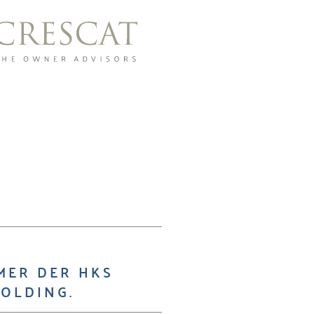
MER DER HKS
OLDING.