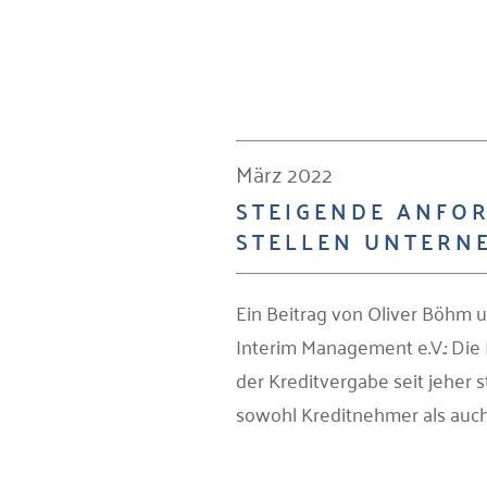
März 2022
STEIGENDE ANFO
STELLEN UNTERN
Ein Beitrag von Oliver Böhm
Interim Management e.V.: Di
der Kreditvergabe seit jeher 
sowohl Kreditnehmer als auch