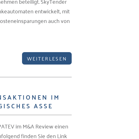
ehmen beteiligt. SkyTender
änkeautomaten entwickelt, mit
 Kosteneinsparungen auch von
WEITERLESEN
NSAKTIONEN IM
GISCHES ASSE
n PATEV im M&A Review einen
folgend finden Sie den Link