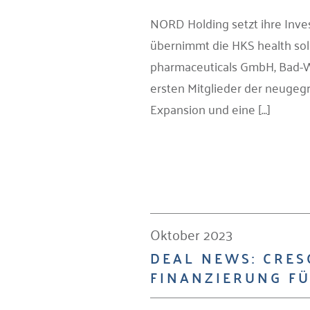
NORD Holding setzt ihre Inve
übernimmt die HKS health sol
pharmaceuticals GmbH, Bad-W
ersten Mitglieder der neugeg
Expansion und eine […]
Oktober 2023
DEAL NEWS: CRES
FINANZIERUNG F