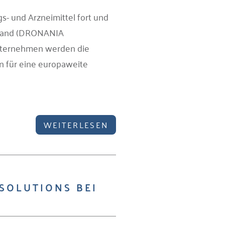
- und Arzneimittel fort und
chland (DRONANIA
nternehmen werden die
n für eine europaweite
WEITERLESEN
SOLUTIONS BEI