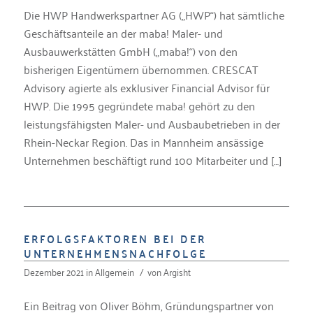
Die HWP Handwerkspartner AG („HWP“) hat sämtliche
Geschäftsanteile an der maba! Maler- und
Ausbauwerkstätten GmbH („maba!“) von den
bisherigen Eigentümern übernommen. CRESCAT
Advisory agierte als exklusiver Financial Advisor für
HWP. Die 1995 gegründete maba! gehört zu den
leistungsfähigsten Maler- und Ausbaubetrieben in der
Rhein-Neckar Region. Das in Mannheim ansässige
Unternehmen beschäftigt rund 100 Mitarbeiter und […]
ERFOLGSFAKTOREN BEI DER
UNTERNEHMENSNACHFOLGE
Dezember 2021
in
Allgemein
/
von
Argisht
Ein Beitrag von Oliver Böhm, Gründungspartner von