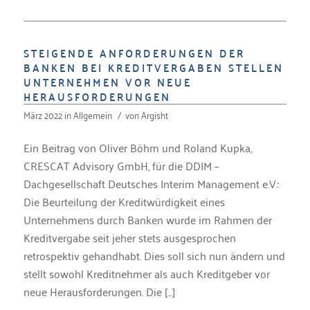
STEIGENDE ANFORDERUNGEN DER
BANKEN BEI KREDITVERGABEN STELLEN
UNTERNEHMEN VOR NEUE
HERAUSFORDERUNGEN
März 2022
in
Allgemein
/
von
Argisht
Ein Beitrag von Oliver Böhm und Roland Kupka,
CRESCAT Advisory GmbH, für die DDIM –
Dachgesellschaft Deutsches Interim Management e.V.:
Die Beurteilung der Kreditwürdigkeit eines
Unternehmens durch Banken wurde im Rahmen der
Kreditvergabe seit jeher stets ausgesprochen
retrospektiv gehandhabt. Dies soll sich nun ändern und
stellt sowohl Kreditnehmer als auch Kreditgeber vor
neue Herausforderungen. Die […]