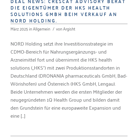
DEAL NEWS: CRESCAT ADVISORY BERÄT
DIE EIGENTÜMER DER HKS HEALTH
SOLUTIONS GMBH BEIM VERKAUF AN
NORD HOLDING.
März 2025
in
Allgemein
/
von
Argisht
NORD Holding setzt ihre Investitionsstrategie im
CDMO-Bereich für Nahrungsergänzungs- und
Arzneimittel fort und übernimmt die HKS health
solutions („HKS“) mit zwei Produktionsstandorten in
Deutschland (DRONANIA pharmaceuticals GmbH, Bad-
Wörishofen) und Österreich (HKS GmbH, Lengau).
Beide Unternehmen werden die ersten Mitglieder der
neugegründeten 1Q Health Group und bilden damit
den Grundstein für eine europaweite Expansion und
eine […]