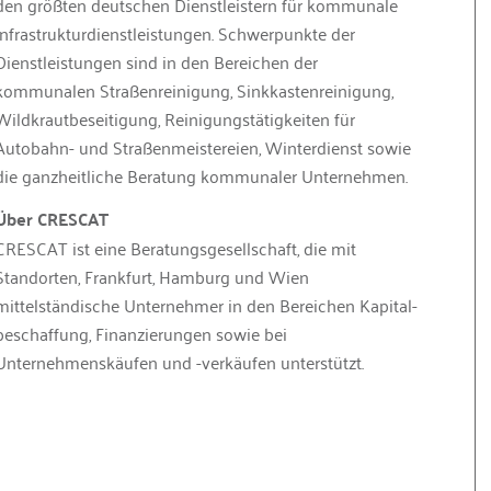
den größten deutschen Dienstleistern für kommunale
Infrastrukturdienstleistungen. Schwerpunkte der
Dienstleistungen sind in den Bereichen der
kommunalen Straßenreinigung, Sinkkastenreinigung,
Wildkrautbeseitigung, Reinigungstätigkeiten für
Autobahn- und Straßenmeistereien, Winterdienst sowie
die ganzheitliche Beratung kommunaler Unternehmen.
Über CRESCAT
CRESCAT ist eine Beratungsgesellschaft, die mit
Standorten, Frankfurt, Hamburg und Wien
mittelständische Unternehmer in den Bereichen Kapital­
beschaffung, Finanzierungen sowie bei
Unternehmenskäufen und -verkäufen unterstützt.