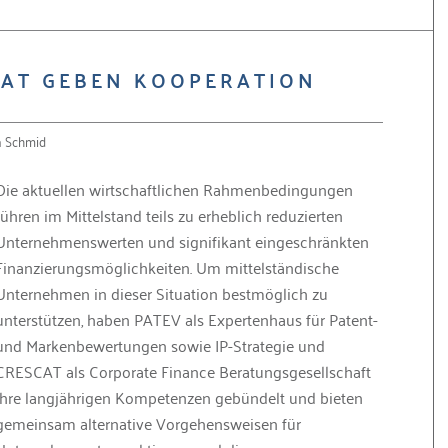
CAT GEBEN KOOPERATION
a Schmid
Die aktuellen wirtschaftlichen Rahmen­bedingungen
führen im Mittelstand teils zu erheblich reduzierten
Unternehmenswerten und signifikant eingeschränkten
Finanzierungsmöglichkeiten. Um mittelständische
Unternehmen in dieser Situation bestmöglich zu
unterstützen, haben PATEV als Expertenhaus für Patent-
und Markenbewertungen sowie IP-Strategie und
CRESCAT als Corporate Finance Beratungsgesellschaft
ihre langjährigen Kompetenzen gebündelt und bieten
gemeinsam alternative Vorgehens­weisen für