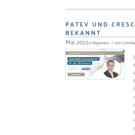
PATEV UND CRES
BEKANNT
Mai 2021
in
Allgemein
/
von
Corneli