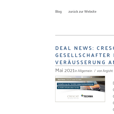
Blog
zurück zur Website
DEAL NEWS: CRES
GESELLSCHAFTER 
VERÄUSSERUNG A
Mai 2021
in
Allgemein
/
von
Argisht