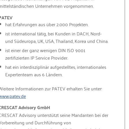
mittelständischen Unternehmen vorgenommen.
PATEV
hat Erfahrungen aus über 2.000 Projekten.
ist international tätig, bei Kunden in DACH, Nord-
und Südeuropa, UK, USA, Thailand, Korea und China.
ist einer der ganz wenigen DIN ISO 9001
zertifizierten IP Service Provider.
hat ein interdisziplinär aufgestelltes, internationales
Expertenteam aus 6 Ländern.
Weitere Informationen zur PATEV erhalten Sie unter:
www.patev.de
CRESCAT Advisory GmbH
CRESCAT Advisory unterstützt seine Mandanten bei der
Vorbereitung und Durchführung von