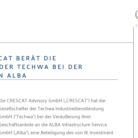
CAT BERÄT DIE
DER TECHWA BEI DER
N ALBA
Die CRESCAT Advisory GmbH („CRESCAT”) hat die
Gesellschafter der Techwa Industriedienstleistung
GmbH (“Techwa”) bei der Veräußerung Ihrer
Geschäftsanteile an die ALBA Infrastructure Service
GmbH („Alba“), eine Beteiligung des von IK Investment